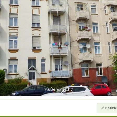
Außenansicht
Notizbl