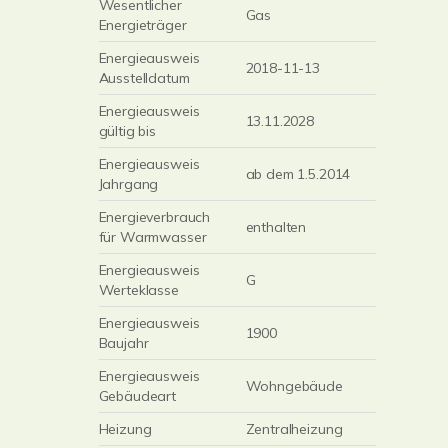
Wesentlicher
Gas
Energieträger
Energieausweis
2018-11-13
Ausstelldatum
Energieausweis
13.11.2028
gültig bis
Energieausweis
ab dem 1.5.2014
Jahrgang
Energieverbrauch
enthalten
für Warmwasser
Energieausweis
G
Werteklasse
Energieausweis
1900
Baujahr
Energieausweis
Wohngebäude
Gebäudeart
Heizung
Zentralheizung