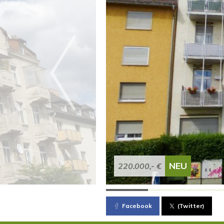
NEU
220.000,- €
Facebook
(Twitter)