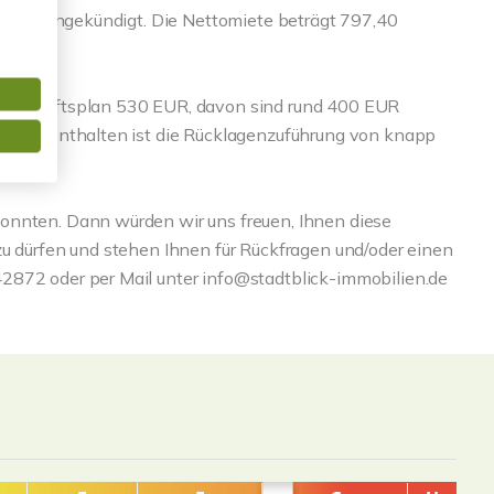
is ist ungekündigt. Die Nettomiete beträgt 797,40
irtschaftsplan 530 EUR, davon sind rund 400 EUR
ereits enthalten ist die Rücklagenzuführung von knapp
onnten. Dann würden wir uns freuen, Ihnen diese
zu dürfen und stehen Ihnen für Rückfragen und/oder einen
2872 oder per Mail unter info@stadtblick-immobilien.de