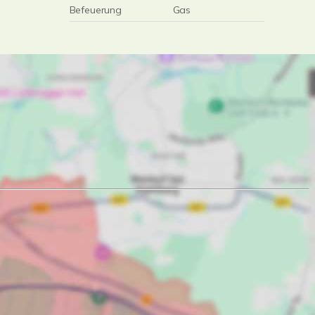
Befeuerung
Gas