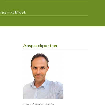
eis inkl. MwSt.
Ansprechpartner
Herr Gabriel Attia