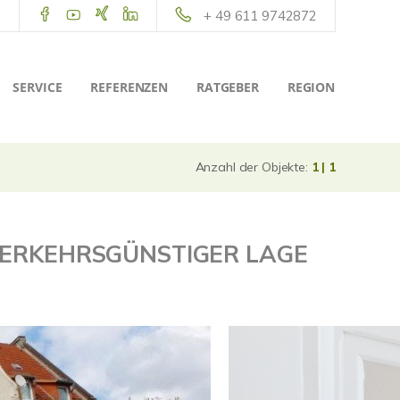
+ 49 611 9742872
SERVICE
REFERENZEN
RATGEBER
REGION
Anzahl der Objekte:
1 | 1
VERKEHRSGÜNSTIGER LAGE