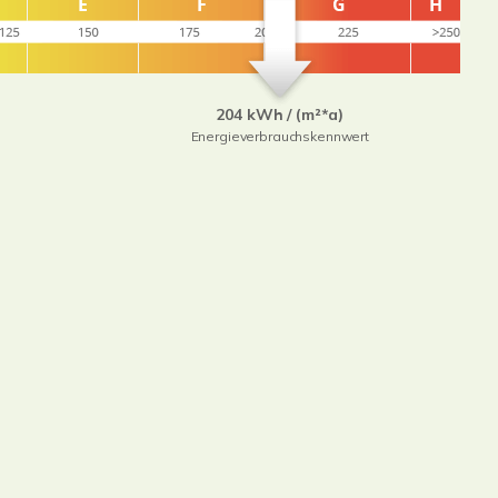
204 kWh / (m²*a)
Energieverbrauchskennwert