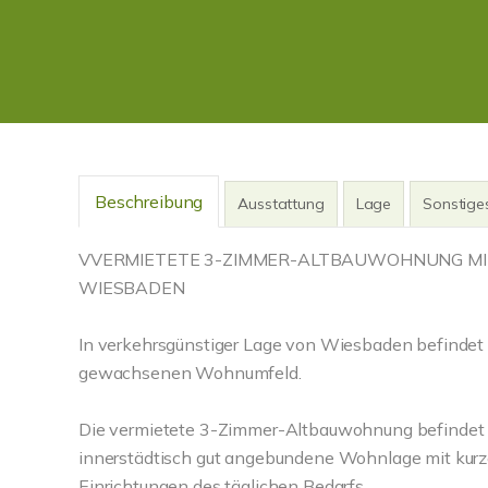
Beschreibung
Ausstattung
Lage
Sonstige
VVERMIETETE 3-ZIMMER-ALTBAUWOHNUNG MIT
WIESBADEN
In verkehrsgünstiger Lage von Wiesbaden befindet
gewachsenen Wohnumfeld.
Die vermietete 3-Zimmer-Altbauwohnung befindet si
innerstädtisch gut angebundene Wohnlage mit kur
Einrichtungen des täglichen Bedarfs.