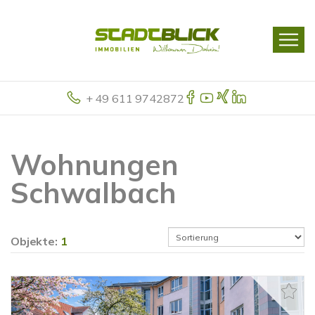
+ 49 611 9742872
Wohnungen
Schwalbach
Objekte:
1