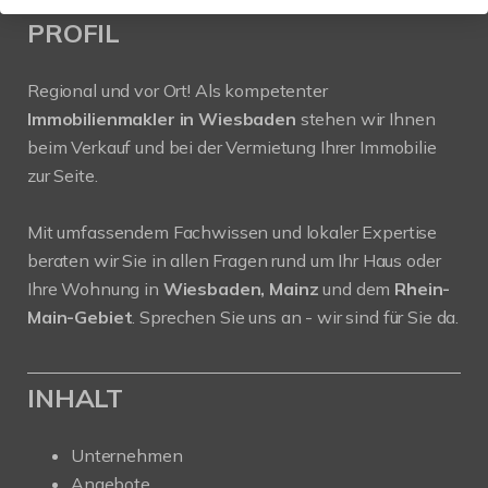
PROFIL
Regional und vor Ort! Als kompetenter
Immobilienmakler in Wiesbaden
stehen wir Ihnen
beim Verkauf und bei der Vermietung Ihrer Immobilie
zur Seite.
Mit umfassendem Fachwissen und lokaler Expertise
beraten wir Sie in allen Fragen rund um Ihr Haus oder
Ihre Wohnung in
Wiesbaden, Mainz
und dem
Rhein-
Main-Gebiet
. Sprechen Sie uns an - wir sind für Sie da.
INHALT
Unternehmen
Angebote