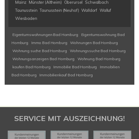
Mainz
Münster (Altheim)
Oberursel
Schwalbach
Taunusstein
Taunusstein (Neuhof)
Walldorf
Walluf
Wiesbaden
Eigentumswohnungen Bad Homburg
Eigentumswohnung Bad
Homburg
Immo Bad Homburg
Wohnungen Bad Homburg
Wohnung suche Bad Homburg
Wohnungssuche Bad Homburg
Wohnungsanzeigen Bad Homburg
Wohnung Bad Homburg
kaufen Bad Homburg
Immobilie Bad Homburg
Immobilien
Bad Homburg
Immobilienkauf Bad Homburg
SERVICE MIT AUSZEICHNUNG!