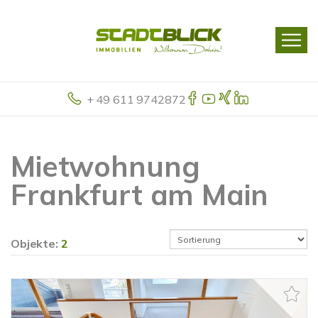
+ 49 611 9742872
Mietwohnung
Frankfurt am Main
Objekte:
2