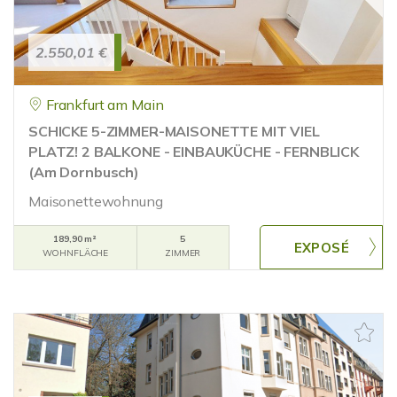
2.550,01 €
Frankfurt am Main
SCHICKE 5-ZIMMER-MAISONETTE MIT VIEL
PLATZ! 2 BALKONE - EINBAUKÜCHE - FERNBLICK
(Am Dornbusch)
Maisonettewohnung
189,90 m²
5
WOHNFLÄCHE
ZIMMER