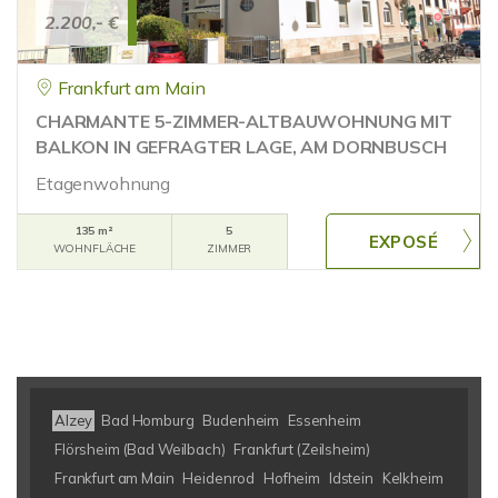
2.200,- €
Frankfurt am Main
CHARMANTE 5-ZIMMER-ALTBAUWOHNUNG MIT
BALKON IN GEFRAGTER LAGE, AM DORNBUSCH
Etagenwohnung
135 m²
5
WOHNFLÄCHE
ZIMMER
Alzey
Bad Homburg
Budenheim
Essenheim
Flörsheim (Bad Weilbach)
Frankfurt (Zeilsheim)
Frankfurt am Main
Heidenrod
Hofheim
Idstein
Kelkheim