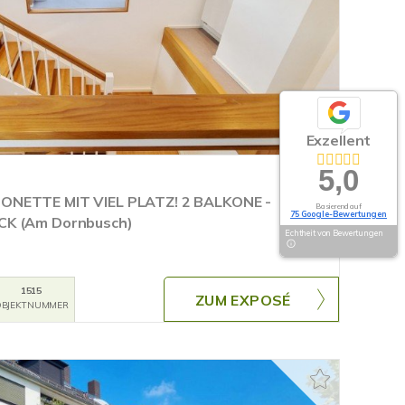
Exzellent
5,0
ONETTE MIT VIEL PLATZ! 2 BALKONE -
Basierend auf
75 Google-Bewertungen
CK (Am Dornbusch)
Echtheit von Bewertungen
1515
ZUM EXPOSÉ
BJEKTNUMMER