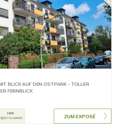
 BLICK AUF DEN OSTPARK - TOLLER
ER FERNBLICK
1698
ZUM EXPOSÉ
BJEKTNUMMER