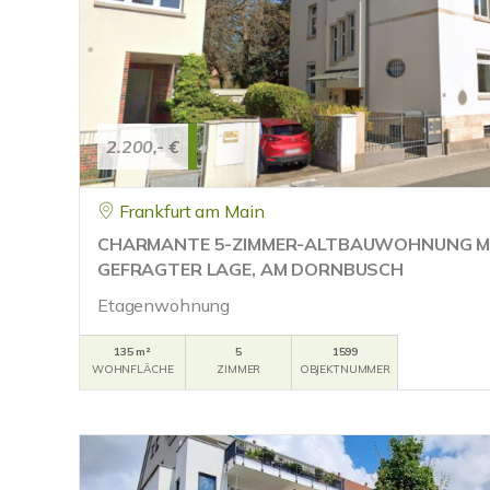
2.200,- €
Frankfurt am Main
CHARMANTE 5-ZIMMER-ALTBAUWOHNUNG MI
GEFRAGTER LAGE, AM DORNBUSCH
Etagenwohnung
135 m²
5
1599
WOHNFLÄCHE
ZIMMER
OBJEKTNUMMER