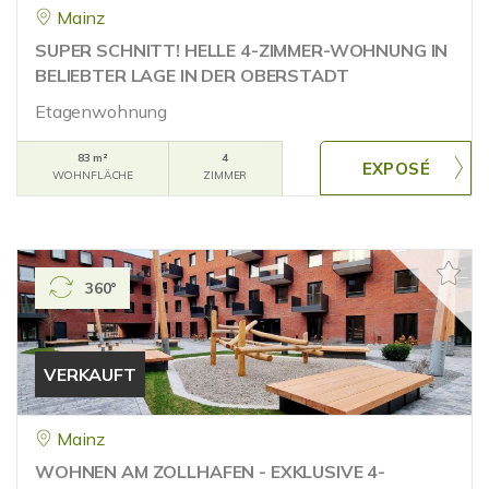
Mainz
SUPER SCHNITT! HELLE 4-ZIMMER-WOHNUNG IN
BELIEBTER LAGE IN DER OBERSTADT
Etagenwohnung
83 m²
4
WOHNFLÄCHE
ZIMMER
360°
VERKAUFT
Mainz
WOHNEN AM ZOLLHAFEN - EXKLUSIVE 4-