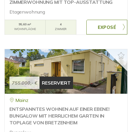
ZIMMERWOHNUNG MIT TOP-AUSSTATTUNG
Etagenwohnung
95,60 m²
4
WOHNFLÄCHE
ZIMMER
755.000,- €
RESERVIERT
Mainz
ENTSPANNTES WOHNEN AUF EINER EBENE!
BUNGALOW MIT HERRLICHEM GARTEN IN
TOPLAGE VON BRETZENHEIM