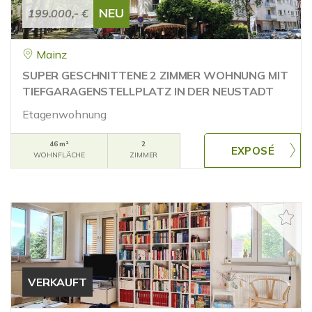
NEU
199.000,- €
Mainz
SUPER GESCHNITTENE 2 ZIMMER WOHNUNG MIT
TIEFGARAGENSTELLPLATZ IN DER NEUSTADT
Etagenwohnung
46 m²
2
WOHNFLÄCHE
ZIMMER
VERKAUFT