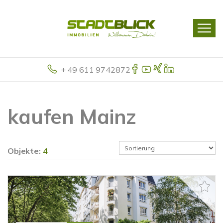
+ 49 611 9742872
kaufen Mainz
Objekte:
4