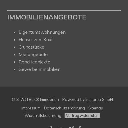
IMMOBILIENANGEBOTE
Eigentumswohnungen
Häuser zum Kauf
Grundstücke
Mietangebote
Renditeobjekte
Gewerbeimmobilien
© STADTBLICK Immobilien
Powered by
Immonia GmbH
Impressum
Datenschutzerklärung
Sitemap
Widerrufsbelehrung
Vertrag widerrufen