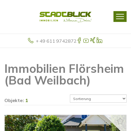
+ 49 611 9742872
Immobilien Flörsheim
(Bad Weilbach)
Objekte:
1