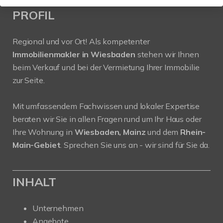
PROFIL
Regional und vor Ort! Als kompetenter
Immobilienmakler in Wiesbaden
stehen wir Ihnen
beim Verkauf und bei der Vermietung Ihrer Immobilie
zur Seite.
Mit umfassendem Fachwissen und lokaler Expertise
beraten wir Sie in allen Fragen rund um Ihr Haus oder
Ihre Wohnung in
Wiesbaden, Mainz
und dem
Rhein-
Main-Gebiet
. Sprechen Sie uns an - wir sind für Sie da.
INHALT
Unternehmen
Angebote