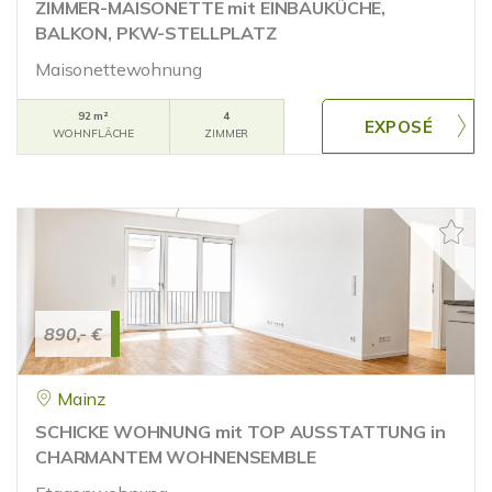
ZIMMER-MAISONETTE mit EINBAUKÜCHE,
BALKON, PKW-STELLPLATZ
Maisonettewohnung
92 m²
4
WOHNFLÄCHE
ZIMMER
890,- €
Mainz
SCHICKE WOHNUNG mit TOP AUSSTATTUNG in
CHARMANTEM WOHNENSEMBLE