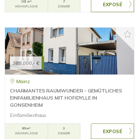
161 m²
7
WOHNFLÄCHE
ZIMMER
389.000,- €
Mainz
CHARMANTES RAUMWUNDER - GEMÜTLICHES
EINFAMILIENHAUS MIT HOFIDYLLE IN
GONSENHEIM
Einfamilienhaus
89 m²
3
WOHNFLÄCHE
ZIMMER