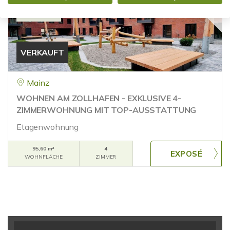
360°
VERKAUFT
Mainz
WOHNEN AM ZOLLHAFEN - EXKLUSIVE 4-
ZIMMERWOHNUNG MIT TOP-AUSSTATTUNG
Etagenwohnung
95,60 m²
4
WOHNFLÄCHE
ZIMMER