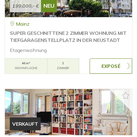
NEU
199.000,- €
Mainz
SUPER GESCHNITTENE 2 ZIMMER WOHNUNG MIT
TIEFGARAGENSTELLPLATZ IN DER NEUSTADT
Etagenwohnung
46 m²
2
WOHNFLÄCHE
ZIMMER
VERKAUFT