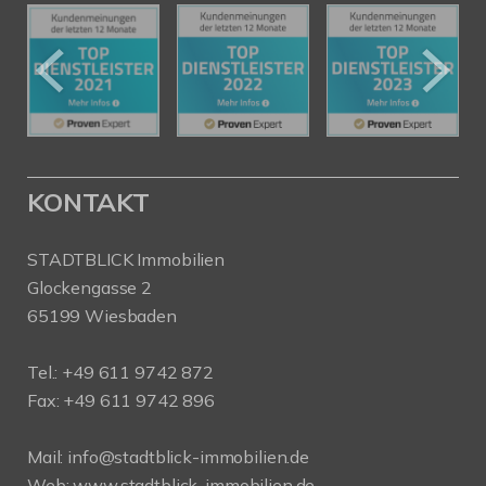
KONTAKT
STADTBLICK Immobilien
Glockengasse 2
65199 Wiesbaden
Tel.:
+49 611 9742 872
Fax: +49 611 9742 896
Mail:
info@stadtblick-immobilien.de
Web:
www.stadtblick-immobilien.de