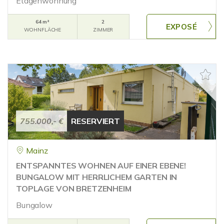
Etagenwohnung
64 m²
2
WOHNFLÄCHE
ZIMMER
755.000,- €
RESERVIERT
Mainz
ENTSPANNTES WOHNEN AUF EINER EBENE!
BUNGALOW MIT HERRLICHEM GARTEN IN
TOPLAGE VON BRETZENHEIM
Bungalow