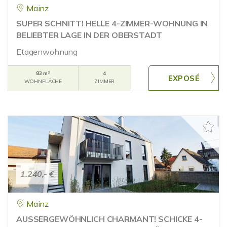
Mainz
SUPER SCHNITT! HELLE 4-ZIMMER-WOHNUNG IN
BELIEBTER LAGE IN DER OBERSTADT
Etagenwohnung
83 m²
4
WOHNFLÄCHE
ZIMMER
1.240,- €
Mainz
AUSSERGEWÖHNLICH CHARMANT! SCHICKE 4-