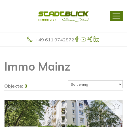
+ 49 611 9742872
Immo Mainz
Objekte:
8