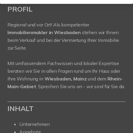
PROFIL
Regional und vor Ort! Als kompetenter
Immobilienmakler in Wiesbaden
stehen wir Ihnen
beim Verkauf und bei der Vermietung Ihrer Immobilie
zur Seite.
Mit umfassendem Fachwissen und lokaler Expertise
beraten wir Sie in allen Fragen rund um Ihr Haus oder
Ihre Wohnung in
Wiesbaden, Mainz
und dem
Rhein-
Main-Gebiet
. Sprechen Sie uns an - wir sind für Sie da.
INHALT
Unternehmen
Angebote