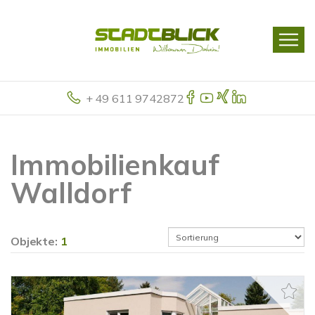
+ 49 611 9742872
Immobilienkauf
Walldorf
Objekte:
1