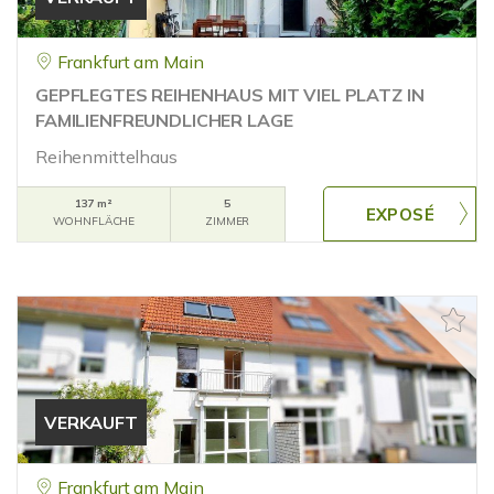
Frankfurt am Main
GEPFLEGTES REIHENHAUS MIT VIEL PLATZ IN
FAMILIENFREUNDLICHER LAGE
Reihenmittelhaus
137 m²
5
WOHNFLÄCHE
ZIMMER
VERKAUFT
Frankfurt am Main