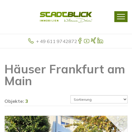
+ 49 611 9742872
Häuser Frankfurt am
Main
Objekte:
3