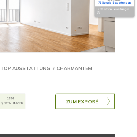
75 Google-Bewertungen
Echtheit von Bewertungen
 TOP AUSSTATTUNG in CHARMANTEM
1396
ZUM EXPOSÉ
BJEKTNUMMER