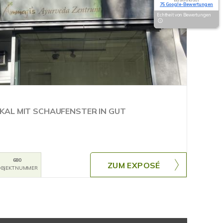
75 Google-Bewertungen
Echtheit von Bewertungen
KAL MIT SCHAUFENSTER IN GUT
680
ZUM EXPOSÉ
BJEKTNUMMER