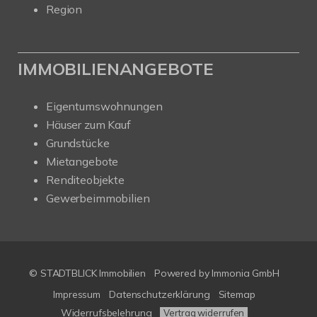
Region
IMMOBILIENANGEBOTE
Eigentumswohnungen
Häuser zum Kauf
Grundstücke
Mietangebote
Renditeobjekte
Gewerbeimmobilien
© STADTBLICK Immobilien
Powered by
Immonia GmbH
Impressum
Datenschutzerklärung
Sitemap
Widerrufsbelehrung
Vertrag widerrufen