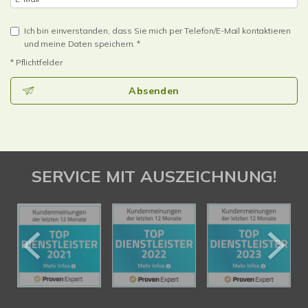
Ich bin einverstanden, dass Sie mich per Telefon/E-Mail kontaktieren
und meine Daten speichern. *
* Pflichtfelder
Absenden
SERVICE MIT AUSZEICHNUNG!